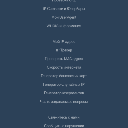
Проверка URL
IP Счетчики и Юзербары
Мой UserAgent
WHOIS информация
Мой IP-адрес
IP Трекер
Проверить MAC адрес
Скорость интернета
Генератор банковских карт
Генератор случайных IP
Генератор юзерагентов
Часто задаваемые вопросы
Свяжитесь с нами
Сообщить о нарушении