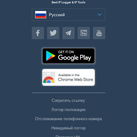
Best IP Logger & IP Tools
Русский
Русский
Сократить ссылку
Логгер геолокации
Отслеживание телефонного номера
Невидимый логгер