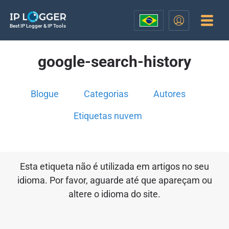
Best IP Logger & IP Tools
google-search-history
Blogue
Categorias
Autores
Etiquetas nuvem