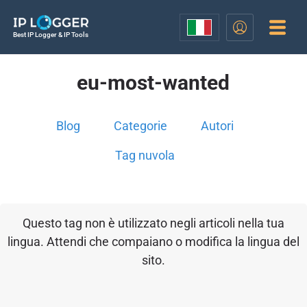
Best IP Logger & IP Tools
eu-most-wanted
Blog
Categorie
Autori
Tag nuvola