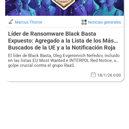
Marcus Thorne
Noticias generales
Líder de Ransomware Black Basta
Expuesto: Agregado a la Lista de los Más
Buscados de la UE y a la Notificación Roja
de INTERPOL
El líder de Black Basta, Oleg Evgenievich Nefedov, incluido
en las listas EU Most Wanted e INTERPOL Red Notice, un
golpe crucial contra el grupo RaaS.
18/1/26 0:00