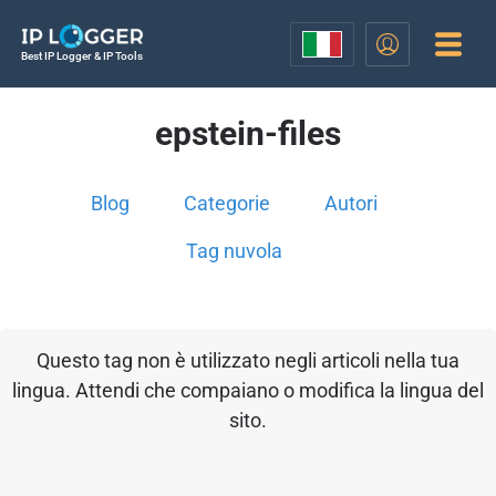
Best IP Logger & IP Tools
epstein-files
Blog
Categorie
Autori
Tag nuvola