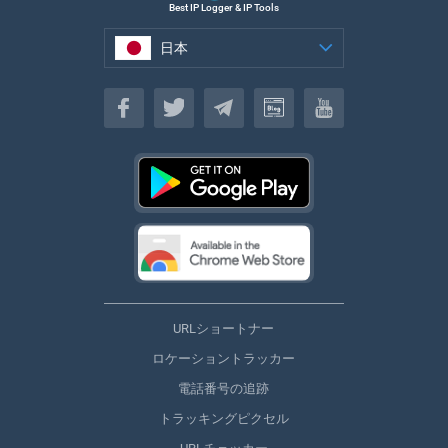
Best IP Logger & IP Tools
日本
日本
URLショートナー
ロケーショントラッカー
電話番号の追跡
トラッキングピクセル