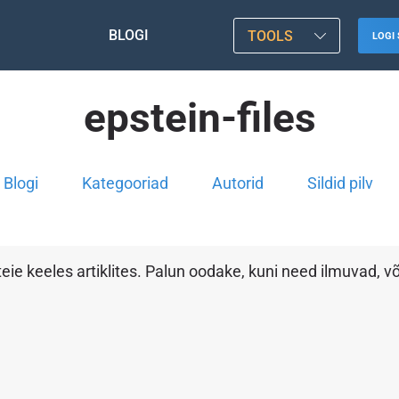
BLOGI
TOOLS
LOGI 
epstein-files
Blogi
Kategooriad
Autorid
Sildid pilv