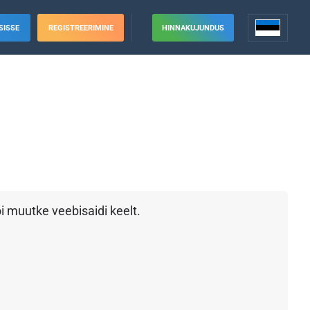
SISSE
REGISTREERIMINE
HINNAKUJUNDUS