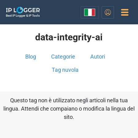
Best IP Logger & IP Tools
data-integrity-ai
Blog
Categorie
Autori
Tag nuvola