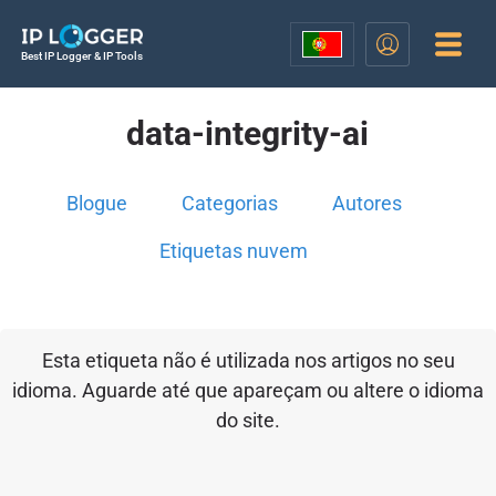
Best IP Logger & IP Tools
data-integrity-ai
Blogue
Categorias
Autores
Etiquetas nuvem