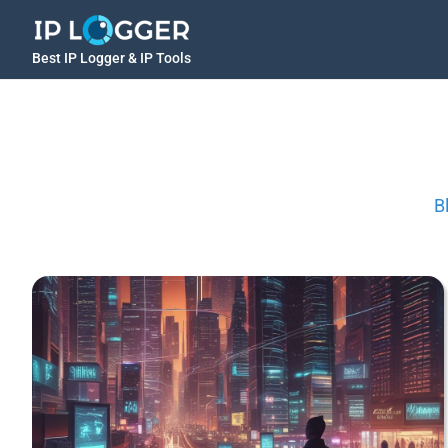
Best IP Logger & IP Tools
B