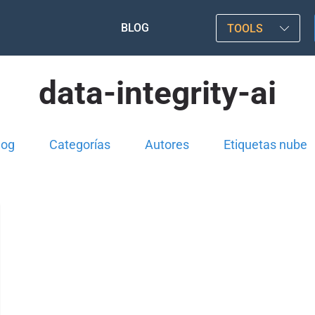
BLOG
TOOLS
data-integrity-ai
log
Categorías
Autores
Etiquetas nube