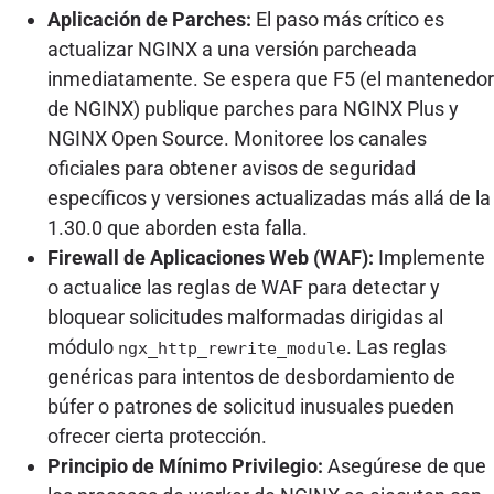
Aplicación de Parches:
El paso más crítico es
actualizar NGINX a una versión parcheada
inmediatamente. Se espera que F5 (el mantenedor
de NGINX) publique parches para NGINX Plus y
NGINX Open Source. Monitoree los canales
oficiales para obtener avisos de seguridad
específicos y versiones actualizadas más allá de la
1.30.0 que aborden esta falla.
Firewall de Aplicaciones Web (WAF):
Implemente
o actualice las reglas de WAF para detectar y
bloquear solicitudes malformadas dirigidas al
módulo
. Las reglas
ngx_http_rewrite_module
genéricas para intentos de desbordamiento de
búfer o patrones de solicitud inusuales pueden
ofrecer cierta protección.
Principio de Mínimo Privilegio:
Asegúrese de que