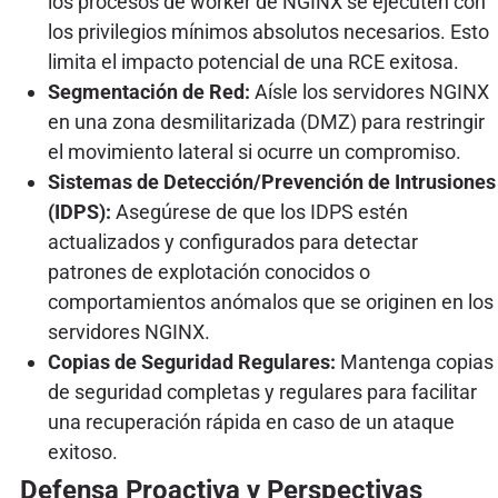
los procesos de worker de NGINX se ejecuten con
los privilegios mínimos absolutos necesarios. Esto
limita el impacto potencial de una RCE exitosa.
Segmentación de Red:
Aísle los servidores NGINX
en una zona desmilitarizada (DMZ) para restringir
el movimiento lateral si ocurre un compromiso.
Sistemas de Detección/Prevención de Intrusiones
(IDPS):
Asegúrese de que los IDPS estén
actualizados y configurados para detectar
patrones de explotación conocidos o
comportamientos anómalos que se originen en los
servidores NGINX.
Copias de Seguridad Regulares:
Mantenga copias
de seguridad completas y regulares para facilitar
una recuperación rápida en caso de un ataque
exitoso.
Defensa Proactiva y Perspectivas