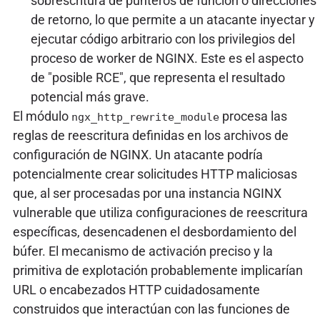
sobrescritura de punteros de función o direcciones
de retorno, lo que permite a un atacante inyectar y
ejecutar código arbitrario con los privilegios del
proceso de worker de NGINX. Este es el aspecto
de "posible RCE", que representa el resultado
potencial más grave.
El módulo
procesa las
ngx_http_rewrite_module
reglas de reescritura definidas en los archivos de
configuración de NGINX. Un atacante podría
potencialmente crear solicitudes HTTP maliciosas
que, al ser procesadas por una instancia NGINX
vulnerable que utiliza configuraciones de reescritura
específicas, desencadenen el desbordamiento del
búfer. El mecanismo de activación preciso y la
primitiva de explotación probablemente implicarían
URL o encabezados HTTP cuidadosamente
construidos que interactúan con las funciones de