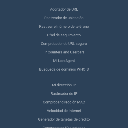
Acortador de URL
Rastreador de ubicación
Rastrear el número de teléfono
Píxel de seguimiento
Comprobador de URL seguro
IP Counters and Userbars
Mi UserAgent
Búsqueda de dominios WHOIS
Mi dirección IP
Rastreador de IP
Comprobar dirección MAC
Velocidad de Internet
Generador de tarjetas de crédito
Generador de IP aleatorias