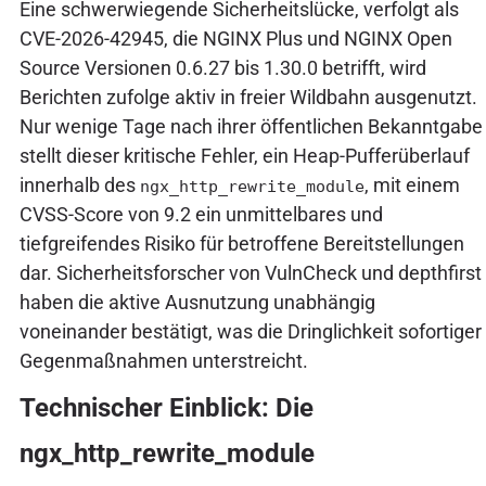
Eine schwerwiegende Sicherheitslücke, verfolgt als
CVE-2026-42945, die NGINX Plus und NGINX Open
Source Versionen 0.6.27 bis 1.30.0 betrifft, wird
Berichten zufolge aktiv in freier Wildbahn ausgenutzt.
Nur wenige Tage nach ihrer öffentlichen Bekanntgabe
stellt dieser kritische Fehler, ein Heap-Pufferüberlauf
innerhalb des
, mit einem
ngx_http_rewrite_module
CVSS-Score von 9.2 ein unmittelbares und
tiefgreifendes Risiko für betroffene Bereitstellungen
dar. Sicherheitsforscher von VulnCheck und depthfirst
haben die aktive Ausnutzung unabhängig
voneinander bestätigt, was die Dringlichkeit sofortiger
Gegenmaßnahmen unterstreicht.
Technischer Einblick: Die
ngx_http_rewrite_module