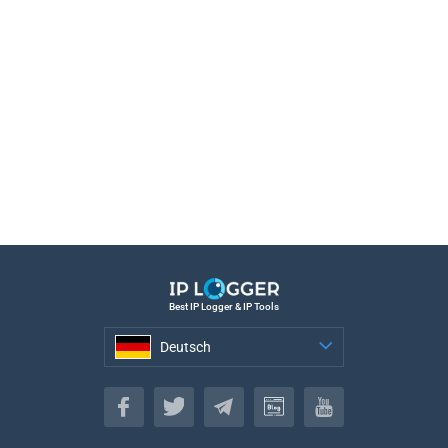
Best IP Logger & IP Tools
Deutsch
Deutsch