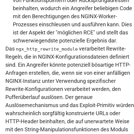
von Funktionspointern oder Rücksprungadressen
beinhalten, wodurch ein Angreifer beliebigen Code
mit den Berechtigungen des NGINX-Worker-
Prozesses einschleusen und ausführen kann. Dies
ist der Aspekt der "möglichen RCE" und stellt das
schwerwiegendste potenzielle Ergebnis dar.
Das
verarbeitet Rewrite-
ngx_http_rewrite_module
Regeln, die in NGINX-Konfigurationsdateien definiert
sind. Ein Angreifer könnte potenziell bösartige HTTP-
Anfragen erstellen, die, wenn sie von einer anfälligen
NGINX-Instanz unter Verwendung spezifischer
Rewrite-Konfigurationen verarbeitet werden, den
Pufferüberlauf auslösen. Der genaue
Auslösemechanismus und das Exploit-Primitiv würden
wahrscheinlich sorgfältig konstruierte URLs oder
HTTP-Header beinhalten, die auf unerwartete Weise
mit den String-Manipulationsfunktionen des Moduls