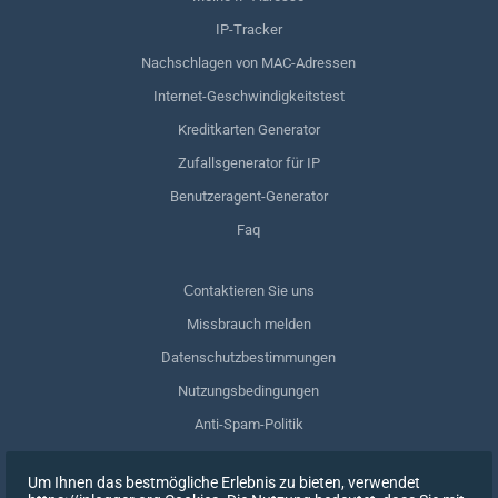
IP-Tracker
Nachschlagen von MAC-Adressen
Internet-Geschwindigkeitstest
Kreditkarten Generator
Zufallsgenerator für IP
Benutzeragent-Generator
Faq
Сontaktieren Sie uns
Missbrauch melden
Datenschutzbestimmungen
Nutzungsbedingungen
Anti-Spam-Politik
GDPR-Einhaltung
Um Ihnen das bestmögliche Erlebnis zu bieten, verwendet
Meine Daten löschen