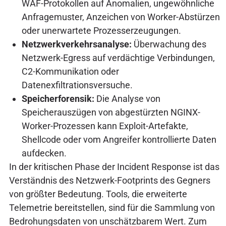
WAF-Protokollen auf Anomalien, ungewöhnliche
Anfragemuster, Anzeichen von Worker-Abstürzen
oder unerwartete Prozesserzeugungen.
Netzwerkverkehrsanalyse:
Überwachung des
Netzwerk-Egress auf verdächtige Verbindungen,
C2-Kommunikation oder
Datenexfiltrationsversuche.
Speicherforensik:
Die Analyse von
Speicherauszügen von abgestürzten NGINX-
Worker-Prozessen kann Exploit-Artefakte,
Shellcode oder vom Angreifer kontrollierte Daten
aufdecken.
In der kritischen Phase der Incident Response ist das
Verständnis des Netzwerk-Footprints des Gegners
von größter Bedeutung. Tools, die erweiterte
Telemetrie bereitstellen, sind für die Sammlung von
Bedrohungsdaten von unschätzbarem Wert. Zum