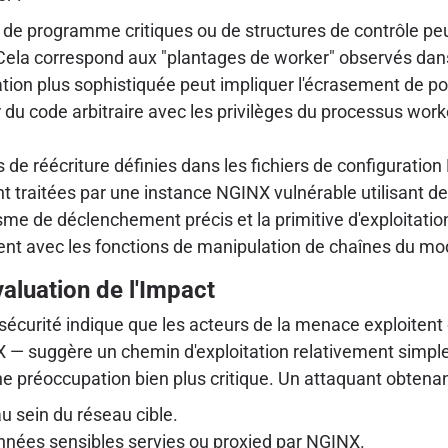
de programme critiques ou de structures de contrôle pe
 Cela correspond aux "plantages de worker" observés dans
tion plus sophistiquée peut impliquer l'écrasement de poi
 du code arbitraire avec les privilèges du processus work
es de réécriture définies dans les fichiers de configurati
t traitées par une instance NGINX vulnérable utilisant de
 de déclenchement précis et la primitive d'exploitatio
ent avec les fonctions de manipulation de chaînes du mo
valuation de l'Impact
 sécurité indique que les acteurs de la menace exploitent 
 — suggère un chemin d'exploitation relativement simple 
ne préoccupation bien plus critique. Un attaquant obtena
au sein du réseau cible.
nnées sensibles servies ou proxied par NGINX.