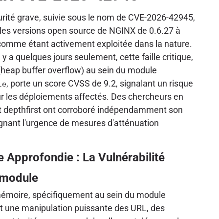
urité grave, suivie sous le nom de CVE-2026-42945,
 les versions open source de NGINX de 0.6.27 à
 comme étant activement exploitée dans la nature.
y a quelques jours seulement, cette faille critique,
heap buffer overflow) au sein du module
, porte un score CVSS de 9.2, signalant un risque
le
r les déploiements affectés. Des chercheurs en
t depthfirst ont corroboré indépendamment son
lignant l'urgence de mesures d'atténuation
 Approfondie : La Vulnérabilité
_module
mémoire, spécifiquement au sein du module
t une manipulation puissante des URL, des