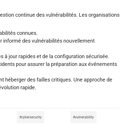
stion continue des vulnérabilités. Les organisations
abilités connues.
er informé des vulnérabilités nouvellement
à jour rapides et de la configuration sécurisée.
ncidents pour assurer la préparation aux événements
t héberger des failles critiques. Une approche de
volution rapide.
cybersecurity
vulnerability