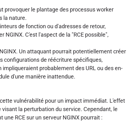
ut provoquer le plantage des processus worker
 la nature.
nteurs de fonction ou d'adresses de retour,
er NGINX. C'est l'aspect de la "RCE possible",
on NGINX. Un attaquant pourrait potentiellement créer
s configurations de réécriture spécifiques,
n impliqueraient probablement des URL ou des en-
dule d'une manière inattendue.
cette vulnérabilité pour un impact immédiat. L'effet
visant la perturbation du service. Cependant, le
nt une RCE sur un serveur NGINX pourrait :