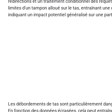
redirections et un traitement conditionnel des requê
limites d'un tampon alloué sur le tas, entraînant un
indiquant un impact potentiel généralisé sur une par
Les débordements de tas sont particulièrement dang
En fonction des données écrasées, cela peut entraîne