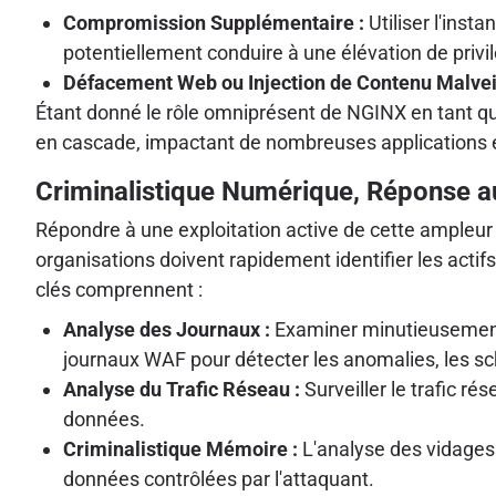
Compromission Supplémentaire :
Utiliser l'ins
potentiellement conduire à une élévation de privi
Défacement Web ou Injection de Contenu Malveil
Étant donné le rôle omniprésent de NGINX en tant que
en cascade, impactant de nombreuses applications et
Criminalistique Numérique, Réponse au
Répondre à une exploitation active de cette ampleur 
organisations doivent rapidement identifier les acti
clés comprennent :
Analyse des Journaux :
Examiner minutieusement l
journaux WAF pour détecter les anomalies, les sc
Analyse du Trafic Réseau :
Surveiller le trafic r
données.
Criminalistique Mémoire :
L'analyse des vidages
données contrôlées par l'attaquant.