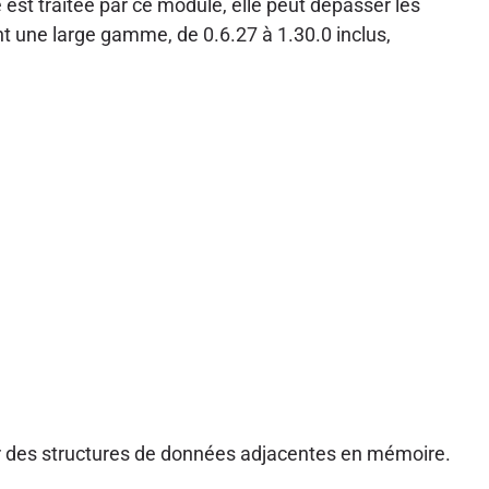
est traitée par ce module, elle peut dépasser les
nt une large gamme, de 0.6.27 à 1.30.0 inclus,
er des structures de données adjacentes en mémoire.