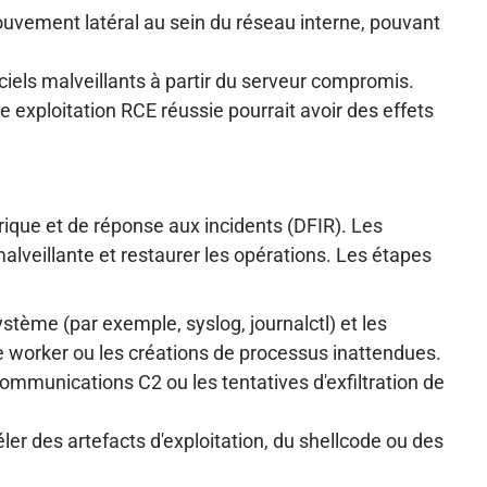
uvement latéral au sein du réseau interne, pouvant
ciels malveillants à partir du serveur compromis.
 exploitation RCE réussie pourrait avoir des effets
ique et de réponse aux incidents (DFIR). Les
alveillante et restaurer les opérations. Les étapes
tème (par exemple, syslog, journalctl) et les
e worker ou les créations de processus inattendues.
communications C2 ou les tentatives d'exfiltration de
r des artefacts d'exploitation, du shellcode ou des