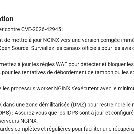
ation
er contre CVE-2026-42945 :
 est de mettre à jour NGINX vers une version corrigée im
en Source. Surveillez les canaux officiels pour les avis d
ettez à jour les règles WAF pour détecter et bloquer le
s pour les tentatives de débordement de tampon ou les s
les processus worker NGINX s'exécutent avec le minimum
X dans une zone démilitarisée (DMZ) pour restreindre l
DPS) :
Assurez-vous que les IDPS sont à jour et configuré
serveurs NGINX.
des complètes et régulières pour faciliter une récupérat