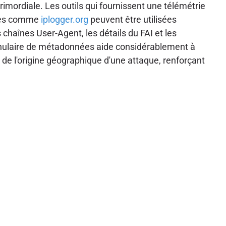
imordiale. Les outils qui fournissent une télémétrie
rmes comme
iplogger.org
peuvent être utilisées
chaînes User-Agent, les détails du FAI et les
ranulaire de métadonnées aide considérablement à
le de l'origine géographique d'une attaque, renforçant