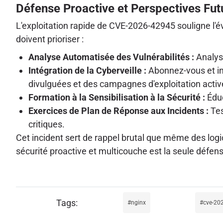
Défense Proactive et Perspectives Fut
L'exploitation rapide de CVE-2026-42945 souligne l'é
doivent prioriser :
Analyse Automatisée des Vulnérabilités :
Analyse
Intégration de la Cyberveille :
Abonnez-vous et int
divulguées et des campagnes d'exploitation activ
Formation à la Sensibilisation à la Sécurité :
Éduq
Exercices de Plan de Réponse aux Incidents :
Tes
critiques.
Cet incident sert de rappel brutal que même des log
sécurité proactive et multicouche est la seule défen
nginx
cve-20