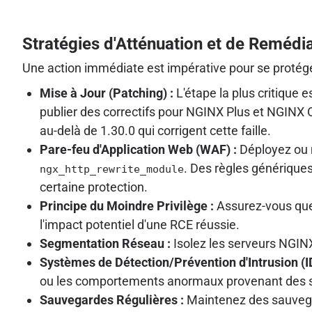
Stratégies d'Atténuation et de Remédi
Une action immédiate est impérative pour se protég
Mise à Jour (Patching) :
L'étape la plus critique
publier des correctifs pour NGINX Plus et NGINX Op
au-delà de 1.30.0 qui corrigent cette faille.
Pare-feu d'Application Web (WAF) :
Déployez ou m
. Des règles générique
ngx_http_rewrite_module
certaine protection.
Principe du Moindre Privilège :
Assurez-vous que 
l'impact potentiel d'une RCE réussie.
Segmentation Réseau :
Isolez les serveurs NGIN
Systèmes de Détection/Prévention d'Intrusion (I
ou les comportements anormaux provenant des 
Sauvegardes Régulières :
Maintenez des sauvegar