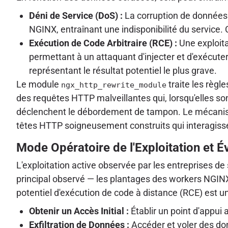
Déni de Service (DoS) :
La corruption de données 
NGINX, entraînant une indisponibilité du service.
Exécution de Code Arbitraire (RCE) :
Une exploita
permettant à un attaquant d'injecter et d'exécuter
représentant le résultat potentiel le plus grave.
Le module
traite les règl
ngx_http_rewrite_module
des requêtes HTTP malveillantes qui, lorsqu'elles son
déclenchent le débordement de tampon. Le mécanisme
têtes HTTP soigneusement construits qui interagiss
Mode Opératoire de l'Exploitation et É
L'exploitation active observée par les entreprises de
principal observé — les plantages des workers NGINX
potentiel d'exécution de code à distance (RCE) est u
Obtenir un Accès Initial :
Établir un point d'appui 
Exfiltration de Données :
Accéder et voler des do