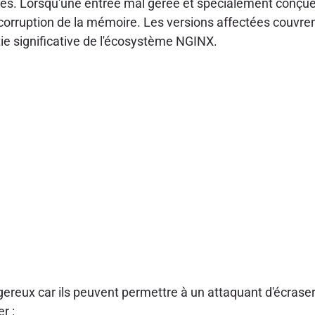
tes. Lorsqu'une entrée mal gérée et spécialement conçue 
e corruption de la mémoire. Les versions affectées couvre
tie significative de l'écosystème NGINX.
ereux car ils peuvent permettre à un attaquant d'écras
r :