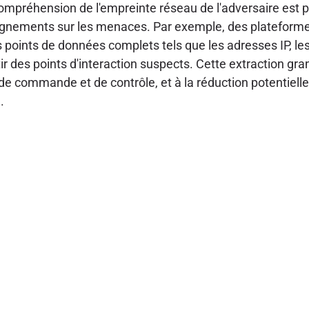
ompréhension de l'empreinte réseau de l'adversaire est pr
seignements sur les menaces. Par exemple, des platefo
 points de données complets tels que les adresses IP, les 
r des points d'interaction suspects. Cette extraction g
ure de commande et de contrôle, et à la réduction potentiel
.