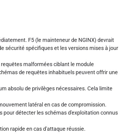
médiatement. F5 (le mainteneur de NGINX) devrait
e sécurité spécifiques et les versions mises à jour
s requêtes malformées ciblant le module
chémas de requêtes inhabituels peuvent offrir une
 absolu de privilèges nécessaires. Cela limite
e mouvement latéral en cas de compromission.
s pour détecter les schémas d'exploitation connus
ion rapide en cas d'attaque réussie.