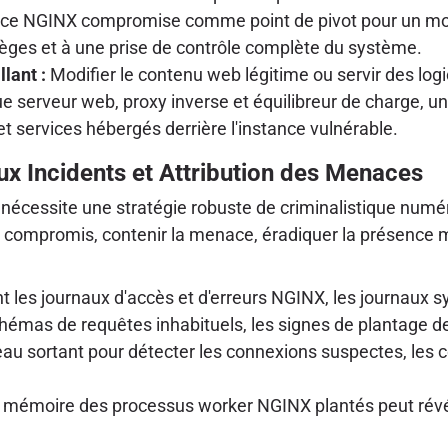
tance NGINX compromise comme point de pivot pour un mo
lèges et à une prise de contrôle complète du système.
lant :
Modifier le contenu web légitime ou servir des logi
 serveur web, proxy inverse et équilibreur de charge, une
 services hébergés derrière l'instance vulnérable.
x Incidents et Attribution des Menaces
nécessite une stratégie robuste de criminalistique numér
fs compromis, contenir la menace, éradiquer la présence m
es journaux d'accès et d'erreurs NGINX, les journaux sys
hémas de requêtes inhabituels, les signes de plantage d
éseau sortant pour détecter les connexions suspectes, les 
 mémoire des processus worker NGINX plantés peut révéle