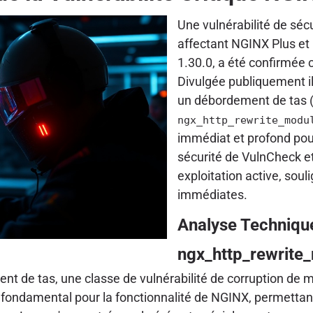
Une vulnérabilité de séc
affectant NGINX Plus et
1.30.0, a été confirmée
Divulgée publiquement il 
un débordement de tas (
ngx_http_rewrite_modu
immédiat et profond pou
sécurité de VulnCheck e
exploitation active, sou
immédiates.
Analyse Technique
ngx_http_rewrite
de tas, une classe de vulnérabilité de corruption de 
ondamental pour la fonctionnalité de NGINX, permettan