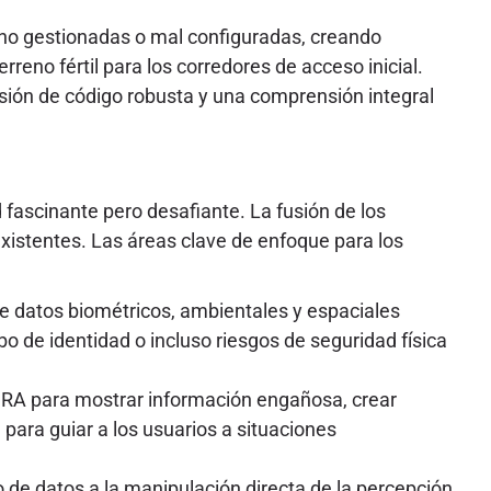
s no gestionadas o mal configuradas, creando
eno fértil para los corredores de acceso inicial.
isión de código robusta y una comprensión integral
fascinante pero desafiante. La fusión de los
xistentes. Las áreas clave de enfoque para los
e datos biométricos, ambientales y espaciales
bo de identidad o incluso riesgos de seguridad física
e RA para mostrar información engañosa, crear
 para guiar a los usuarios a situaciones
 de datos a la manipulación directa de la percepción