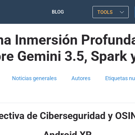
BLOG
TOOLS
na Inmersión Profund
re Gemini 3.5, Spark 
Noticias generales
Autores
Etiquetas n
ectiva de Ciberseguridad y OSIN
Android XR