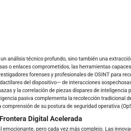
o un análisis técnico profundo, sino también una extracc
sas o enlaces comprometidos, las herramientas capaces d
nvestigadores forenses y profesionales de OSINT para re
s dactilares del dispositivo— de interacciones sospechosa
azas y la correlación de piezas dispares de inteligencia p
ligencia pasiva complementa la recolección tradicional 
 la comprensión de su postura de seguridad operativa (Op
Frontera Digital Acelerada
al emocionante, pero cada vez más complejo. Las innovaci