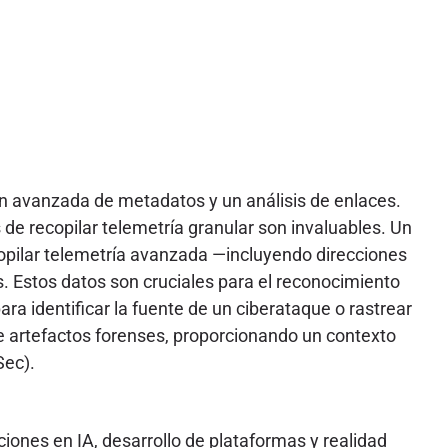
ión avanzada de metadatos y un análisis de enlaces.
e recopilar telemetría granular son invaluables. Un
copilar telemetría avanzada —incluyendo direcciones
s. Estos datos son cruciales para el reconocimiento
ara identificar la fuente de un ciberataque o rastrear
de artefactos forenses, proporcionando un contexto
Sec).
ones en IA, desarrollo de plataformas y realidad