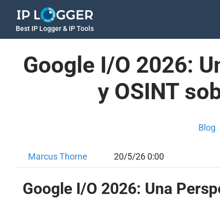
Best IP Logger & IP Tools
Google I/O 2026: U
y OSINT sob
Blog
Marcus Thorne
20/5/26 0:00
Google I/O 2026: Una Persp