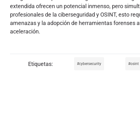
extendida ofrecen un potencial inmenso, pero simul
profesionales de la ciberseguridad y OSINT, esto re
amenazas y la adopción de herramientas forenses ava
aceleración.
cybersecurity
osint