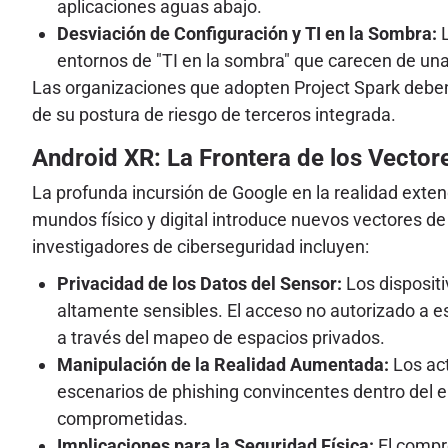
aplicaciones aguas abajo.
Desviación de Configuración y TI en la Sombra:
L
entornos de "TI en la sombra" que carecen de una 
Las organizaciones que adopten Project Spark deben p
de su postura de riesgo de terceros integrada.
Android XR: La Frontera de los Vecto
La profunda incursión de Google en la realidad exte
mundos físico y digital introduce nuevos vectores d
investigadores de ciberseguridad incluyen:
Privacidad de los Datos del Sensor:
Los dispositi
altamente sensibles. El acceso no autorizado a est
a través del mapeo de espacios privados.
Manipulación de la Realidad Aumentada:
Los act
escenarios de phishing convincentes dentro del ent
comprometidas.
Implicaciones para la Seguridad Física:
El compro