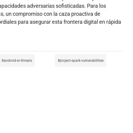
pacidades adversarias sofisticadas. Para los
vas, un compromiso con la caza proactiva de
iales para asegurar esta frontera digital en rápida
android-xr-threats
project-spark-vulnerabilities