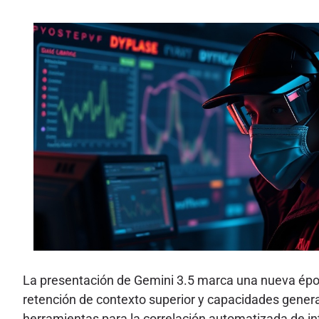
La presentación de Gemini 3.5 marca una nueva épo
retención de contexto superior y capacidades genera
herramientas para la correlación automatizada de int