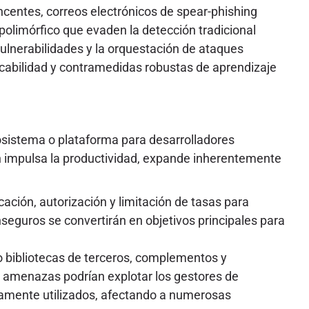
centes, correos electrónicos de spear-phishing
olimórfico que evaden la detección tradicional
ulnerabilidades y la orquestación de ataques
licabilidad y contramedidas robustas de aprendizaje
osistema o plataforma para desarrolladores
en impulsa la productividad, expande inherentemente
ción, autorización y limitación de tasas para
nseguros se convertirán en objetivos principales para
 bibliotecas de terceros, complementos y
e amenazas podrían explotar los gestores de
amente utilizados, afectando a numerosas