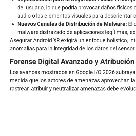
del usuario, lo que podría provocar daños físicos o
audio o los elementos visuales para desorientar 
Nuevos Canales de Distribución de Malware:
El 
malware disfrazado de aplicaciones legítimas, e
Asegurar Android XR exigirá un enfoque holístico, in
anomalías para la integridad de los datos del sensor.
Forense Digital Avanzado y Atribució
Los avances mostrados en Google I/O 2026 subrayan 
medida que los actores de amenazas aprovechan la I
rastrear, atribuir y neutralizar amenazas debe evoluc