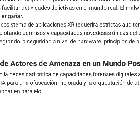
 facilitar actividades delictivas en el mundo real. El malw
o engañar.
ecosistema de aplicaciones XR requerirá estrictas auditorí
xplotando permisos y capacidades novedosas únicas del 
tegrando la seguridad a nivel de hardware, principios de
n de Actores de Amenaza en un Mundo Pos
la necesidad crítica de capacidades forenses digitales 
A para una ofuscación mejorada y la orquestación de a
ionar en paralelo.