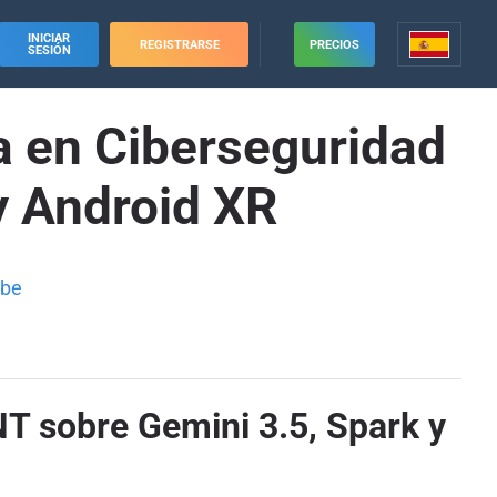
INICIAR
REGISTRARSE
PRECIOS
SESIÓN
a en Ciberseguridad
y Android XR
ube
T sobre Gemini 3.5, Spark y