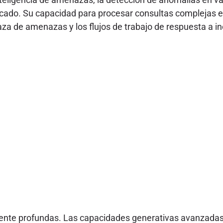
ado. Su capacidad para procesar consultas complejas en 
aza de amenazas y los flujos de trabajo de respuesta a i
ente profundas. Las capacidades generativas avanzadas d