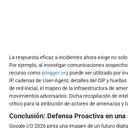
La respuesta eficaz a incidentes ahora exige no sol
Por ejemplo, al investigar comunicaciones sospecho
recurso como
iplogger.org
puede ser utilizado por i
IP, cadenas de User-Agent, detalles del ISP y huella
de red inicial, el mapeo de la infraestructura de amen
movimientos adversarios. Dicha recopilación de inte
crítico para la atribución de actores de amenazas y
Conclusión: Defensa Proactiva en una 
Google I/O 2026 pinta una imagen de un futuro digit