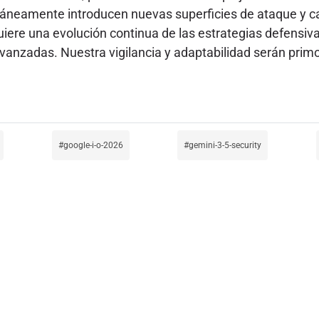
táneamente introducen nuevas superficies de ataque y ca
quiere una evolución continua de las estrategias defensi
nzadas. Nuestra vigilancia y adaptabilidad serán primord
google-i-o-2026
gemini-3-5-security