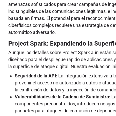
amenazas sofisticados para crear campañas de ingen
indistinguibles de las comunicaciones legítimas, e 
basada en firmas. El potencial para el reconocimien
ciberfísicos complejos requiere una estrategia de de
automático adversario.
Project Spark: Expandiendo la Superfi
Aunque los detalles sobre Project Spark aún están s
diseñado para el despliegue rápido de aplicaciones y
la superficie de ataque digital. Nuestra evaluación in
Seguridad de la API:
La integración extensiva a t
prevenir el acceso no autorizado a datos o ataque
la exfiltración de datos y la inyección de comando
Vulnerabilidades de la Cadena de Suministro:
La
componentes preconstruidos, introducen riesgos s
paquetes para ataques de confusión de dependen