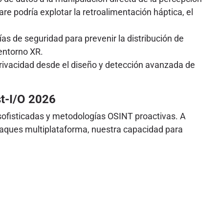
are podría explotar la retroalimentación háptica, el
as de seguridad para prevenir la distribución de
entorno XR.
 privacidad desde el diseño y detección avanzada de
t-I/O 2026
sofisticadas y metodologías OSINT proactivas. A
taques multiplataforma, nuestra capacidad para