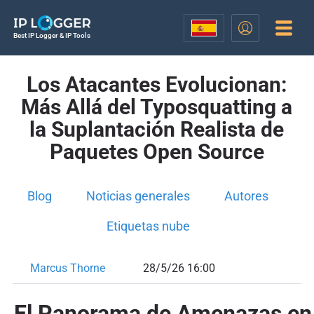
Best IP Logger & IP Tools
Los Atacantes Evolucionan:
Más Allá del Typosquatting a
la Suplantación Realista de
Paquetes Open Source
Blog
Noticias generales
Autores
Etiquetas nube
Marcus Thorne
28/5/26 16:00
El Panorama de Amenazas en