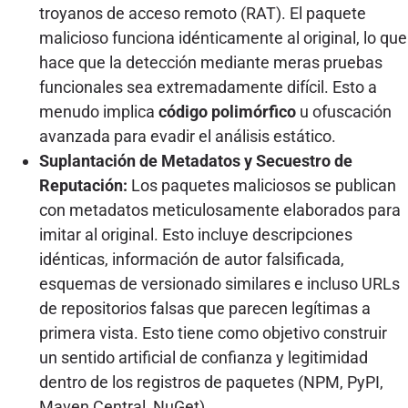
troyanos de acceso remoto (RAT). El paquete
malicioso funciona idénticamente al original, lo que
hace que la detección mediante meras pruebas
funcionales sea extremadamente difícil. Esto a
menudo implica
código polimórfico
u ofuscación
avanzada para evadir el análisis estático.
Suplantación de Metadatos y Secuestro de
Reputación:
Los paquetes maliciosos se publican
con metadatos meticulosamente elaborados para
imitar al original. Esto incluye descripciones
idénticas, información de autor falsificada,
esquemas de versionado similares e incluso URLs
de repositorios falsas que parecen legítimas a
primera vista. Esto tiene como objetivo construir
un sentido artificial de confianza y legitimidad
dentro de los registros de paquetes (NPM, PyPI,
Maven Central, NuGet).