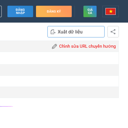
ĐĂNG
GIÁ
ĐĂNG KÝ
NHẬP
CẢ
Xuất dữ liệu
Chỉnh sửa URL chuyển hướng