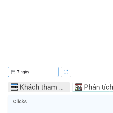
7 ngày
Khách tham quan
Phân tíc
Clicks