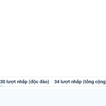
h
30
lượt nhấp (độc đáo)
34
lượt nhấp (tổng cộng