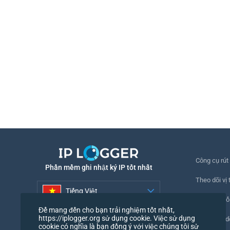
Công cụ rút
Phần mềm ghi nhật ký IP tốt nhất
Theo dõi vị t
Tiếng Việt
Theo dõi số
Để mang đến cho bạn trải nghiệm tốt nhất,
Tiếng Việt
https://iplogger.org sử dụng cookie. Việc sử dụng
Pixel theo d
cookie có nghĩa là bạn đồng ý với việc chúng tôi sử