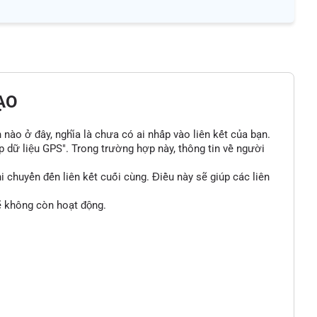
ẠO
n nào ở đây, nghĩa là chưa có ai nhấp vào liên kết của bạn.
p dữ liệu GPS". Trong trường hợp này, thông tin về người
 chuyển đến liên kết cuối cùng. Điều này sẽ giúp các liên
sẽ không còn hoạt động.