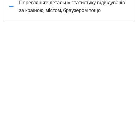
Перегляньте детальну статистику відвідувачів
за країною, містом, браузером тощо