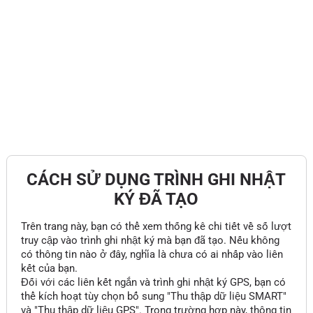
CÁCH SỬ DỤNG TRÌNH GHI NHẬT
KÝ ĐÃ TẠO
Trên trang này, bạn có thể xem thống kê chi tiết về số lượt
truy cập vào trình ghi nhật ký mà bạn đã tạo. Nếu không
có thông tin nào ở đây, nghĩa là chưa có ai nhấp vào liên
kết của bạn.
Đối với các liên kết ngắn và trình ghi nhật ký GPS, bạn có
thể kích hoạt tùy chọn bổ sung "Thu thập dữ liệu SMART"
và "Thu thập dữ liệu GPS". Trong trường hợp này, thông tin