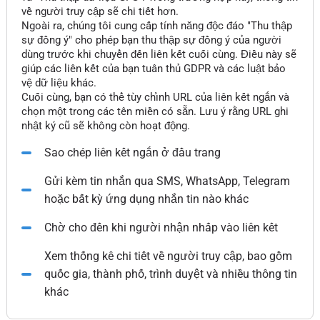
về người truy cập sẽ chi tiết hơn.
Ngoài ra, chúng tôi cung cấp tính năng độc đáo "Thu thập
sự đồng ý" cho phép bạn thu thập sự đồng ý của người
dùng trước khi chuyển đến liên kết cuối cùng. Điều này sẽ
giúp các liên kết của bạn tuân thủ GDPR và các luật bảo
vệ dữ liệu khác.
Cuối cùng, bạn có thể tùy chỉnh URL của liên kết ngắn và
chọn một trong các tên miền có sẵn. Lưu ý rằng URL ghi
nhật ký cũ sẽ không còn hoạt động.
Sao chép liên kết ngắn ở đầu trang
Gửi kèm tin nhắn qua SMS, WhatsApp, Telegram
hoặc bất kỳ ứng dụng nhắn tin nào khác
Chờ cho đến khi người nhận nhấp vào liên kết
Xem thống kê chi tiết về người truy cập, bao gồm
quốc gia, thành phố, trình duyệt và nhiều thông tin
khác