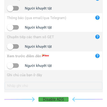
iplogger.cn
Người khuyết tật
Thông báo (qua email/qua Telegram)
Người khuyết tật
Chuyển tiếp các tham số GET
Người khuyết tật
Xem trước điểm đến
Người khuyết tật
Ghi chú của bạn ở đây
Disable ADS