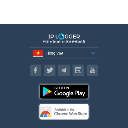
Phần mềm ghi nhật ký IP tốt nhất
Tiếng Việt
Tiếng Việt