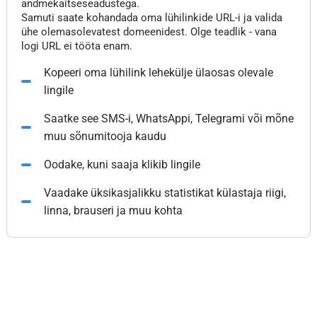
andmekaitseseadustega.
Samuti saate kohandada oma lühilinkide URL-i ja valida
ühe olemasolevatest domeenidest. Olge teadlik - vana
logi URL ei tööta enam.
Kopeeri oma lühilink lehekülje ülaosas olevale
lingile
Saatke see SMS-i, WhatsAppi, Telegrami või mõne
muu sõnumitooja kaudu
Oodake, kuni saaja klikib lingile
Vaadake üksikasjalikku statistikat külastaja riigi,
linna, brauseri ja muu kohta