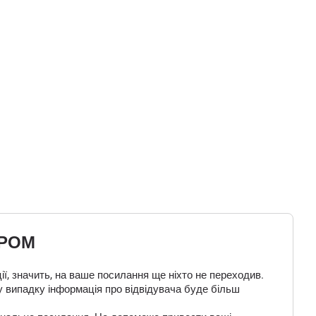
ЕРОМ
ї, значить, на ваше посилання ще ніхто не переходив.
у випадку інформація про відвідувача буде більш