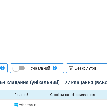
Унікальний
64
клацання (унікальний)
77
клацання (всьо
Пристрій
Сторінки, на які посилаються
Windows 10