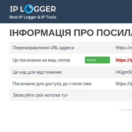
Best IP Logger & IP Tools
ІНФОРМАЦІЯ ПРО ПОСИ
Перенаправлення URL-адреси
https://
Це посилання на ваш логгер
https://
копія
Це код для відстеження
HGgm5I
Посилання для доступу до статистики
https:/
Записуйте свої нотатки тут