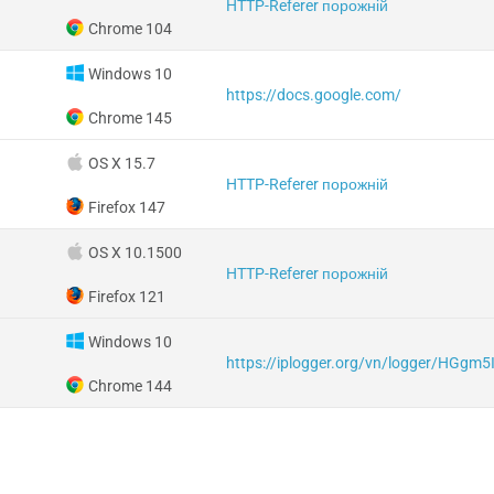
HTTP-Referer порожній
Chrome 104
Windows 10
https://docs.google.com/
Chrome 145
OS X 15.7
HTTP-Referer порожній
Firefox 147
OS X 10.1500
HTTP-Referer порожній
Firefox 121
Windows 10
https://iplogger.org/vn/logger/HGgm
Chrome 144