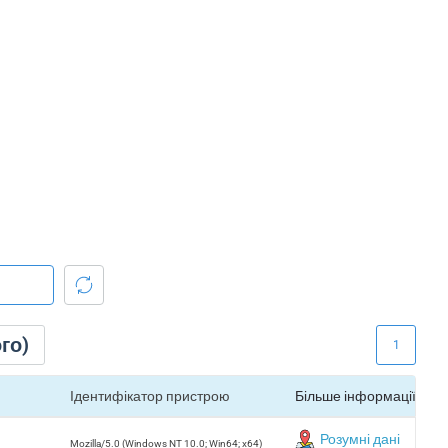
го)
1
Ідентифікатор пристрою
Більше інформації
Розумні дані
Mozilla/5.0 (Windows NT 10.0; Win64; x64)