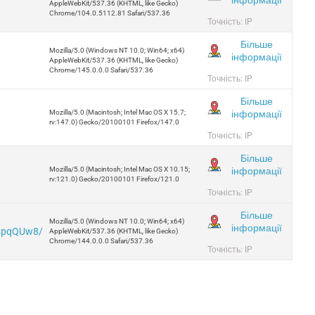
AppleWebKit/537.36 (KHTML, like Gecko)
Chrome/104.0.5112.81 Safari/537.36
Точність: IP
Більше
Mozilla/5.0 (Windows NT 10.0; Win64; x64)
інформації
AppleWebKit/537.36 (KHTML, like Gecko)
Chrome/145.0.0.0 Safari/537.36
Точність: IP
Більше
інформації
Mozilla/5.0 (Macintosh; Intel Mac OS X 15.7;
rv:147.0) Gecko/20100101 Firefox/147.0
Точність: IP
Більше
інформації
Mozilla/5.0 (Macintosh; Intel Mac OS X 10.15;
rv:121.0) Gecko/20100101 Firefox/121.0
Точність: IP
Більше
Mozilla/5.0 (Windows NT 10.0; Win64; x64)
інформації
5IpqQUw8/
AppleWebKit/537.36 (KHTML, like Gecko)
Chrome/144.0.0.0 Safari/537.36
Точність: IP