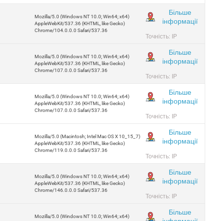
Більше
Mozilla/5.0 (Windows NT 10.0; Win64; x64)
інформації
AppleWebKit/537.36 (KHTML, like Gecko)
Chrome/104.0.0.0 Safari/537.36
Точність: IP
Більше
Mozilla/5.0 (Windows NT 10.0; Win64; x64)
інформації
AppleWebKit/537.36 (KHTML, like Gecko)
Chrome/107.0.0.0 Safari/537.36
Точність: IP
Більше
Mozilla/5.0 (Windows NT 10.0; Win64; x64)
інформації
AppleWebKit/537.36 (KHTML, like Gecko)
Chrome/107.0.0.0 Safari/537.36
Точність: IP
Більше
Mozilla/5.0 (Macintosh; Intel Mac OS X 10_15_7)
інформації
AppleWebKit/537.36 (KHTML, like Gecko)
Chrome/119.0.0.0 Safari/537.36
Точність: IP
Більше
Mozilla/5.0 (Windows NT 10.0; Win64; x64)
інформації
AppleWebKit/537.36 (KHTML, like Gecko)
Chrome/146.0.0.0 Safari/537.36
Точність: IP
Більше
Mozilla/5.0 (Windows NT 10.0; Win64; x64)
інформації