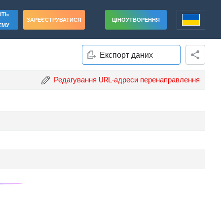
ІТЬ
ЗАРЕЄСТРУВАТИСЯ
ЦІНОУТВОРЕННЯ
ЕМУ
Експорт даних
Редагування URL-адреси перенаправлення