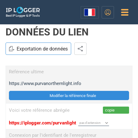
Best IP Logger & IP Tools
DONNÉES DU LIEN
Exportation de données
Référence ultime
https://www.purvanorthernlight.info
Modifier la référence finale
Voici votre référence abrégée
copie
https://iplogger.com/purvanlight
Connexion par l'identifiant de l'enregistreur