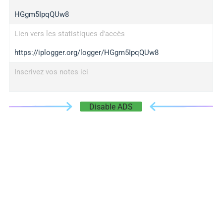
HGgm5IpqQUw8
Lien vers les statistiques d'accès
https://iplogger.org/logger/HGgm5IpqQUw8
Inscrivez vos notes ici
Disable ADS