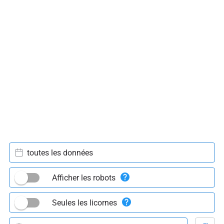
toutes les données
Afficher les robots
Seules les licornes