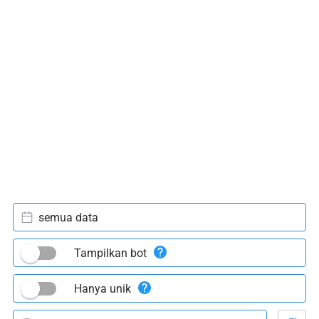
semua data
Tampilkan bot
Hanya unik