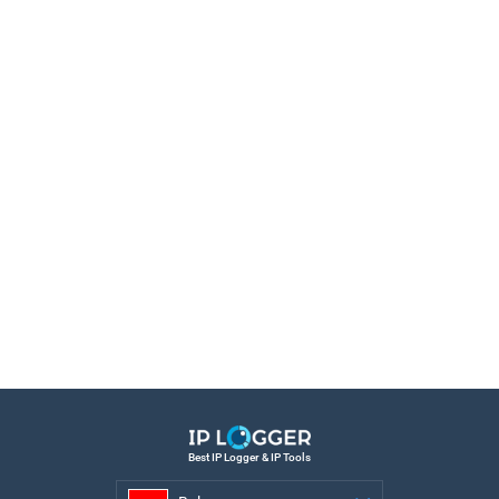
Best IP Logger & IP Tools