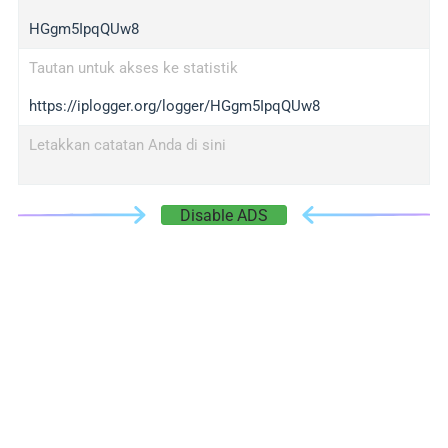
HGgm5IpqQUw8
Tautan untuk akses ke statistik
https://iplogger.org/logger/HGgm5IpqQUw8
Letakkan catatan Anda di sini
Disable ADS