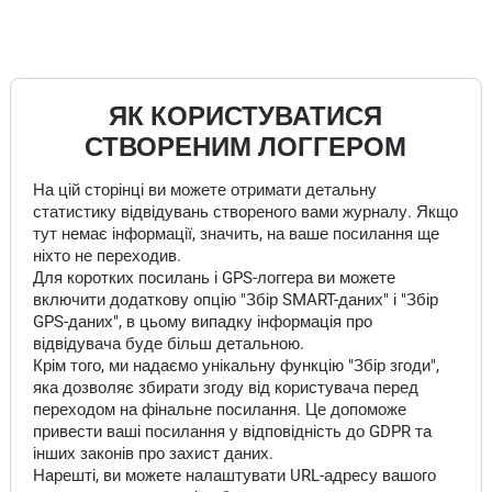
ЯК КОРИСТУВАТИСЯ
СТВОРЕНИМ ЛОГГЕРОМ
На цій сторінці ви можете отримати детальну
статистику відвідувань створеного вами журналу. Якщо
тут немає інформації, значить, на ваше посилання ще
ніхто не переходив.
Для коротких посилань і GPS-логгера ви можете
включити додаткову опцію "Збір SMART-даних" і "Збір
GPS-даних", в цьому випадку інформація про
відвідувача буде більш детальною.
Крім того, ми надаємо унікальну функцію "Збір згоди",
яка дозволяє збирати згоду від користувача перед
переходом на фінальне посилання. Це допоможе
привести ваші посилання у відповідність до GDPR та
інших законів про захист даних.
Нарешті, ви можете налаштувати URL-адресу вашого