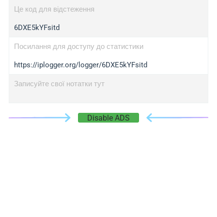
Це код для відстеження
6DXE5kYFsitd
Посилання для доступу до статистики
https://iplogger.org/logger/6DXE5kYFsitd
Записуйте свої нотатки тут
Disable ADS