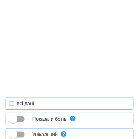
всі дані
Показати ботів
Унікальний