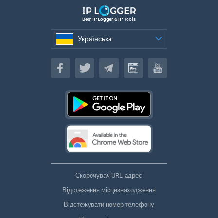
Best IP Logger & IP Tools
Українська
Українська
Скорочувач URL-адрес
Відстеження місцезнаходження
Відстежувати номер телефону