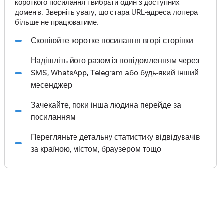
короткого посилання і вибрати один з доступних
доменів. Зверніть увагу, що стара URL-адреса логгера
більше не працюватиме.
Скопіюйте коротке посилання вгорі сторінки
Надішліть його разом із повідомленням через
SMS, WhatsApp, Telegram або будь-який інший
месенджер
Зачекайте, поки інша людина перейде за
посиланням
Перегляньте детальну статистику відвідувачів
за країною, містом, браузером тощо