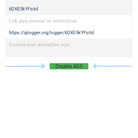
6DXE5kYFsitd
Link para acessar as estatísticas
https://iplogger.org/logger/6DXE5kYFsitd
Escreva suas anotações aqui
Disable ADS