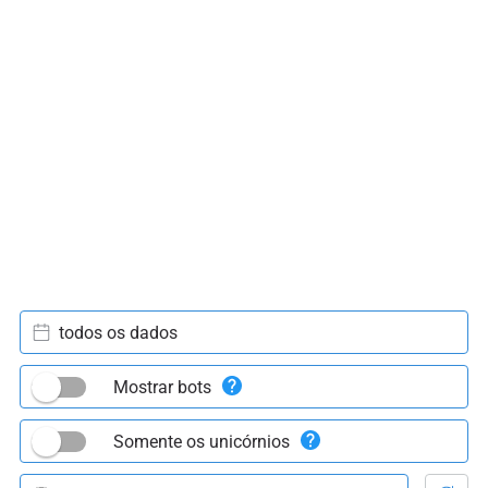
todos os dados
Mostrar bots
Somente os unicórnios