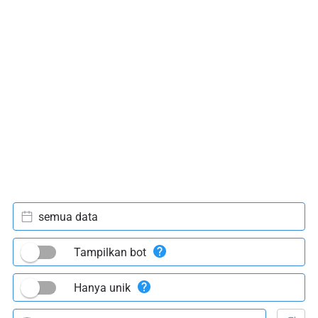
semua data
Tampilkan bot
Hanya unik