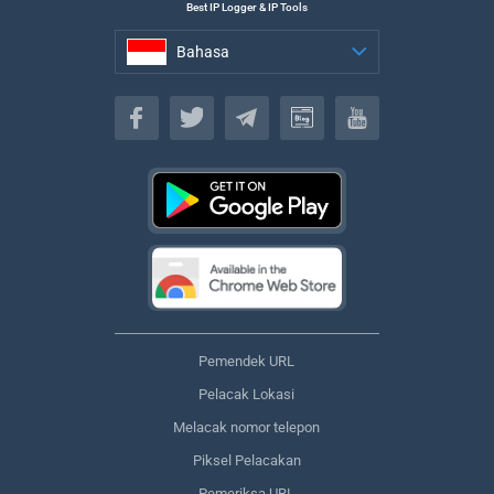
Best IP Logger & IP Tools
Bahasa
Bahasa
Pemendek URL
Pelacak Lokasi
Melacak nomor telepon
Piksel Pelacakan
Pemeriksa URL