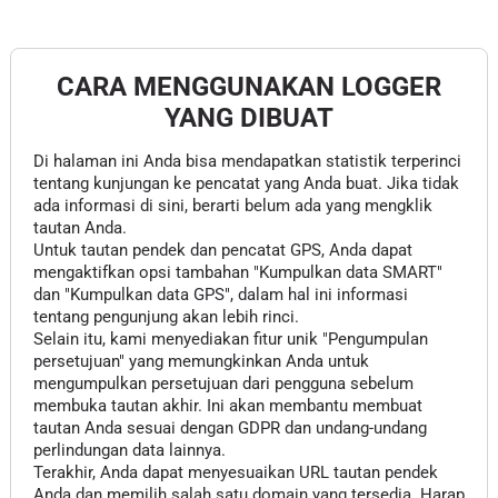
CARA MENGGUNAKAN LOGGER
YANG DIBUAT
Di halaman ini Anda bisa mendapatkan statistik terperinci
tentang kunjungan ke pencatat yang Anda buat. Jika tidak
ada informasi di sini, berarti belum ada yang mengklik
tautan Anda.
Untuk tautan pendek dan pencatat GPS, Anda dapat
mengaktifkan opsi tambahan "Kumpulkan data SMART"
dan "Kumpulkan data GPS", dalam hal ini informasi
tentang pengunjung akan lebih rinci.
Selain itu, kami menyediakan fitur unik "Pengumpulan
persetujuan" yang memungkinkan Anda untuk
mengumpulkan persetujuan dari pengguna sebelum
membuka tautan akhir. Ini akan membantu membuat
tautan Anda sesuai dengan GDPR dan undang-undang
perlindungan data lainnya.
Terakhir, Anda dapat menyesuaikan URL tautan pendek
Anda dan memilih salah satu domain yang tersedia. Harap