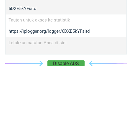
6DXE5kYFsitd
Tautan untuk akses ke statistik
https://iplogger.org/logger/6DXE5kYFsitd
Letakkan catatan Anda di sini
Disable ADS