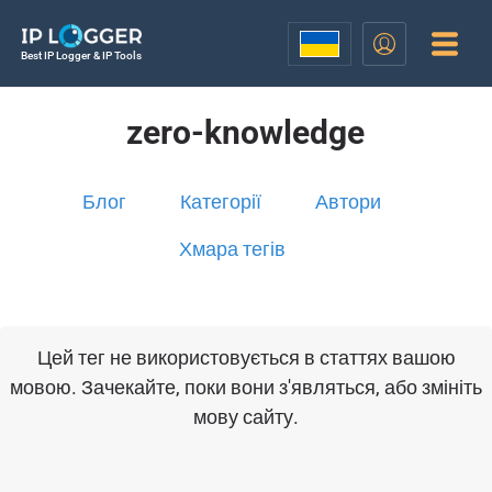
Best IP Logger & IP Tools
zero-knowledge
Блог
Категорії
Автори
Хмара тегів