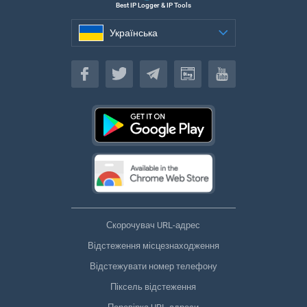
Best IP Logger & IP Tools
Українська
Українська
Скорочувач URL-адрес
Відстеження місцезнаходження
Відстежувати номер телефону
Піксель відстеження