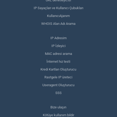
URL denetleyicisi
IP Sayaçları ve Kullanıcı Çubukları
KullanıcıAjanım
WHOIS Alan Adı Arama
IP Adresim
IP İzleyici
MAC adresi arama
İnternet hız testi
Kredi Kartları Oluşturucu
Rastgele IP üreteci
Useragent Oluşturucu
SSS
Bize ulaşın
Kötüye kullanım bildir