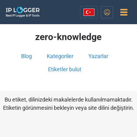
Best IP Logger & IP Tools
zero-knowledge
Blog
Kategoriler
Yazarlar
Etiketler bulut