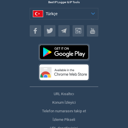
Best IP Logger & IP Tools
Türkçe
Türkçe
URL Kısaltıcı
Konum İzleyici
Telefon numarasını takip et
İzleme Pikseli