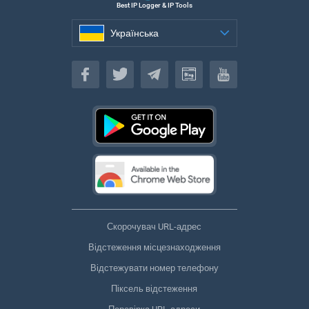
Best IP Logger & IP Tools
Українська
Українська
Скорочувач URL-адрес
Відстеження місцезнаходження
Відстежувати номер телефону
Піксель відстеження