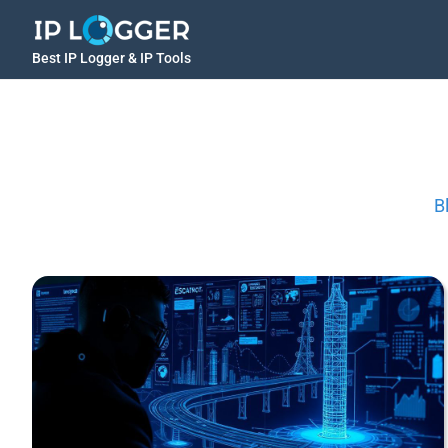
Best IP Logger & IP Tools
B