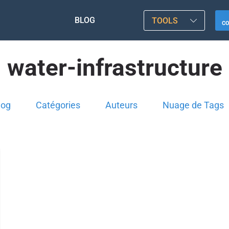
BLOG
TOOLS
C
water-infrastructure
log
Catégories
Auteurs
Nuage de Tags