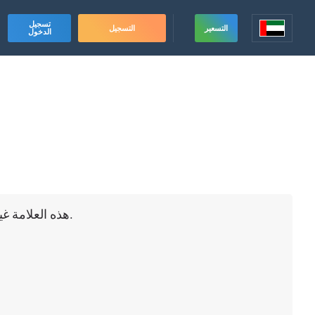
تسجيل
التسعير
التسجيل
الدخول