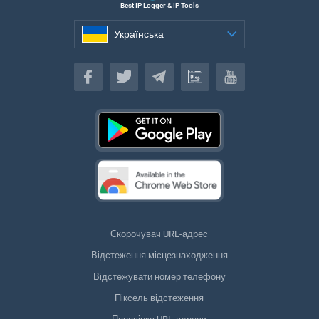
Best IP Logger & IP Tools
Українська
Українська
Скорочувач URL-адрес
Відстеження місцезнаходження
Відстежувати номер телефону
Піксель відстеження