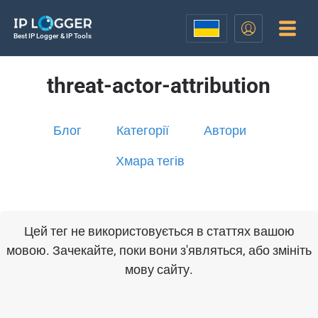
Best IP Logger & IP Tools
threat-actor-attribution
Блог
Категорії
Автори
Хмара тегів