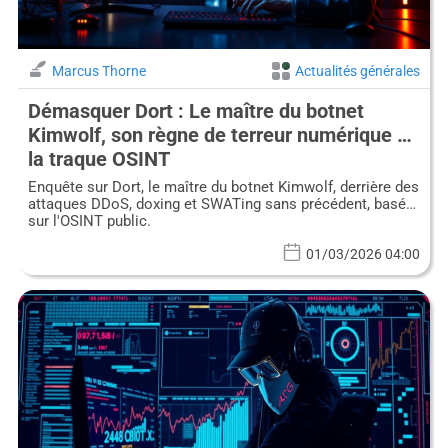
Marcus Thorne
Actualités générales
Démasquer Dort : Le maître du botnet
Kimwolf, son règne de terreur numérique et
la traque OSINT
Enquête sur Dort, le maître du botnet Kimwolf, derrière des
attaques DDoS, doxing et SWATing sans précédent, basée
sur l'OSINT public.
01/03/2026 04:00