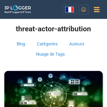
Best IP Logger & IP Tools
threat-actor-attribution
Blog
Catégories
Auteurs
Nuage de Tags