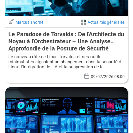
Marcus Thorne
Actualités générales
Le Paradoxe de Torvalds : De l'Architecte du
Noyau à l'Orchestrateur – Une Analyse
Approfondie de la Posture de Sécurité
Évolutive de Linux
Le nouveau rôle de Linus Torvalds et ses outils
minimalistes signalent un changement dans la sécurité de
Linux, l'intégration de l'IA et la suppression de la
'technologie musée'.
09/07/2026 08:00