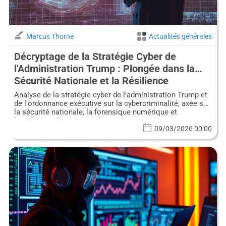
Marcus Thorne
Actualités générales
Décryptage de la Stratégie Cyber de
l'Administration Trump : Plongée dans la
Sécurité Nationale et la Résilience
Numérique
Analyse de la stratégie cyber de l'administration Trump et
de l'ordonnance exécutive sur la cybercriminalité, axée sur
la sécurité nationale, la forensique numérique et
l'attribution des acteurs de menace.
09/03/2026 00:00