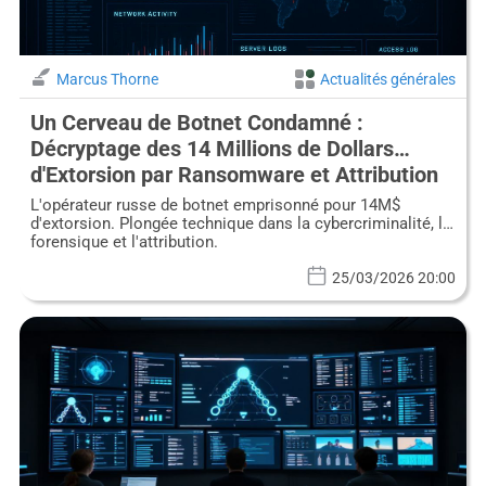
Marcus Thorne
Actualités générales
Un Cerveau de Botnet Condamné :
Décryptage des 14 Millions de Dollars
d'Extorsion par Ransomware et Attribution
Avancée
L'opérateur russe de botnet emprisonné pour 14M$
d'extorsion. Plongée technique dans la cybercriminalité, la
forensique et l'attribution.
25/03/2026 20:00