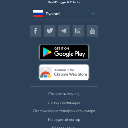
Best IP Logger & IP Tools
Русский
Русский
Сократить ссылку
Логгер геолокации
Отслеживание телефонного номера
Невидимый логгер