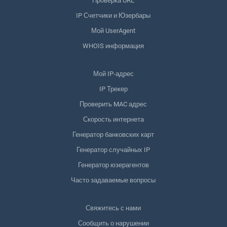
Проверка URL
IP Счетчики и Юзербары
Мой UserAgent
WHOIS информация
Мой IP-адрес
IP Трекер
Проверить MAC адрес
Скорость интернета
Генератор банковских карт
Генератор случайных IP
Генератор юзерагентов
Часто задаваемые вопросы
Свяжитесь с нами
Сообщить о нарушении