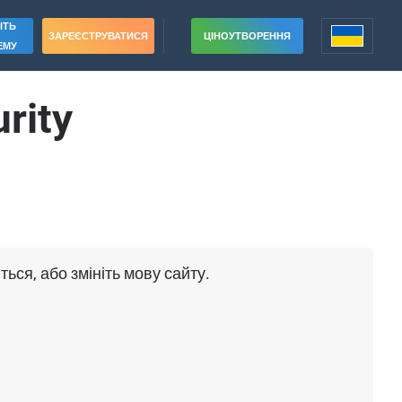
ІТЬ
ЗАРЕЄСТРУВАТИСЯ
ЦІНОУТВОРЕННЯ
ЕМУ
rity