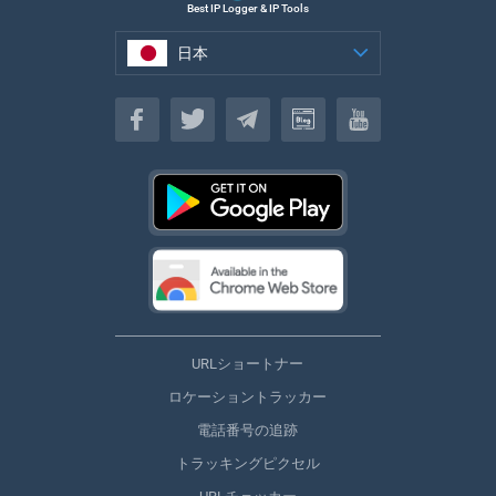
Best IP Logger & IP Tools
日本
日本
URLショートナー
ロケーショントラッカー
電話番号の追跡
トラッキングピクセル