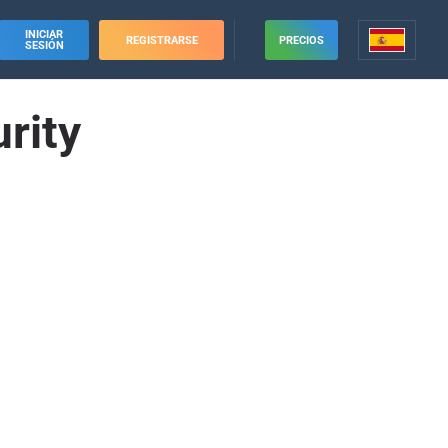
INICIAR
REGISTRARSE
PRECIOS
SESIÓN
rity