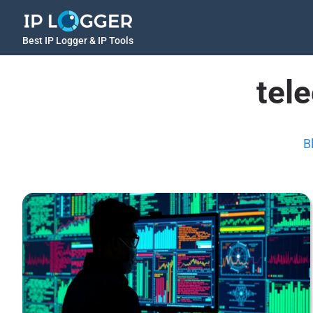
Best IP Logger & IP Tools
tel
B