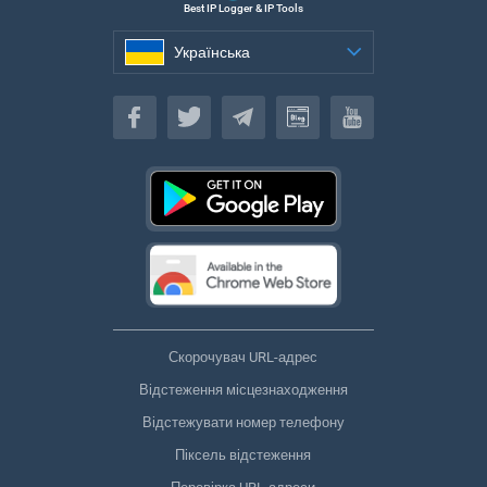
Best IP Logger & IP Tools
Українська
Українська
Скорочувач URL-адрес
Відстеження місцезнаходження
Відстежувати номер телефону
Піксель відстеження