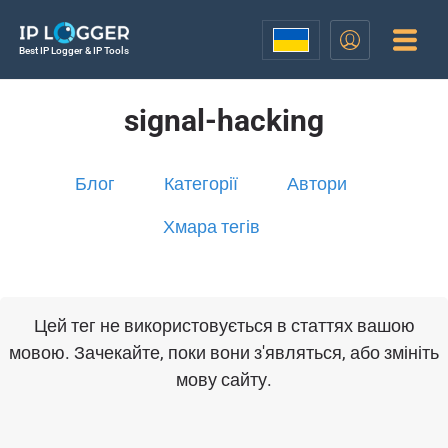
Best IP Logger & IP Tools
signal-hacking
Блог
Категорії
Автори
Хмара тегів