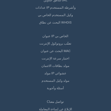
مدقق عناوين URL
عدادات IP وأشرطة المستخدم
وكيل المستخدم الخاص بي
البحث عن نطاق WHOIS
عنوان IP الخاص بي
تعقّب بروتوكول الإنترنت
البحث عن عنوان MAC
اختبار سرعة الإنترنت
مولد بطاقات الائتمان
مولد IP عشوائي
مولد وكيل المستخدم
أسئلة وأجوبة
Сتواصل معنا
الإبلاغ عن إساءة المعاملة