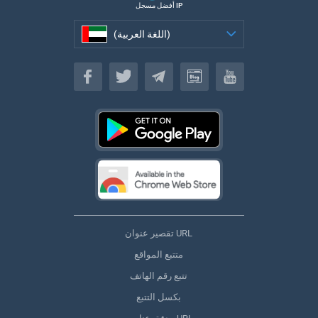
أفضل مسجل IP
(اللغة العربية)
(اللغة العربية)
تقصير عنوان URL
متتبع المواقع
تتبع رقم الهاتف
بكسل التتبع