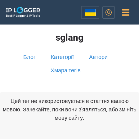
Best IP Logger & IP Tools
sglang
Блог
Категорії
Автори
Хмара тегів