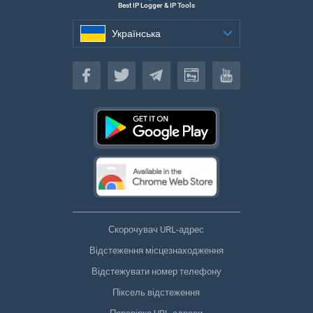
Best IP Logger & IP Tools
Українська
Українська
Скорочувач URL-адрес
Відстеження місцезнаходження
Відстежувати номер телефону
Піксель відстеження