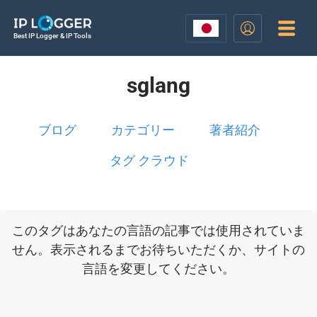
Best IP Logger & IP Tools
sglang
ブログ
カテゴリー
著者紹介
タグ クラウド