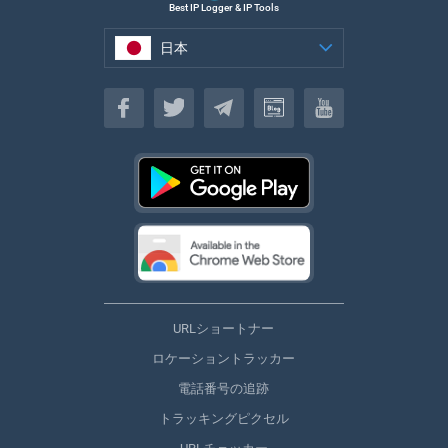
Best IP Logger & IP Tools
日本
日本
URLショートナー
ロケーショントラッカー
電話番号の追跡
トラッキングピクセル