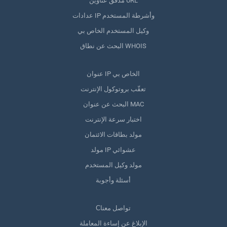
مدقق عناوين URL
عدادات IP وأشرطة المستخدم
وكيل المستخدم الخاص بي
البحث عن نطاق WHOIS
عنوان IP الخاص بي
تعقّب بروتوكول الإنترنت
البحث عن عنوان MAC
اختبار سرعة الإنترنت
مولد بطاقات الائتمان
مولد IP عشوائي
مولد وكيل المستخدم
أسئلة وأجوبة
Сتواصل معنا
الإبلاغ عن إساءة المعاملة