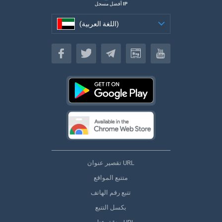
أفضل مسجل IP
(اللغة العربية)
(اللغة العربية)
تقصير عنوان URL
متتبع المواقع
تتبع رقم الهاتف
بكسل التتبع