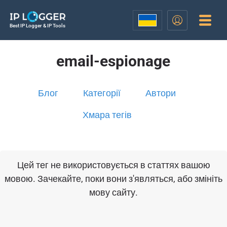
Best IP Logger & IP Tools
email-espionage
Блог
Категорії
Автори
Хмара тегів