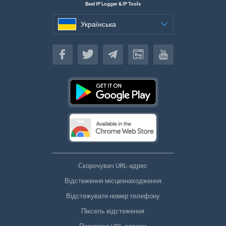
Best IP Logger & IP Tools
Українська
Українська
Скорочувач URL-адрес
Відстеження місцезнаходження
Відстежувати номер телефону
Піксель відстеження