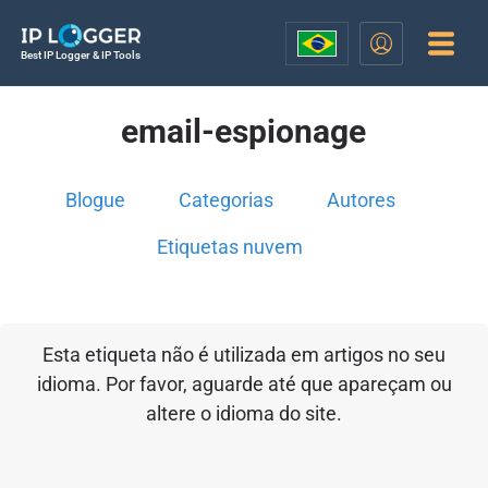
Best IP Logger & IP Tools
email-espionage
Blogue
Categorias
Autores
Etiquetas nuvem