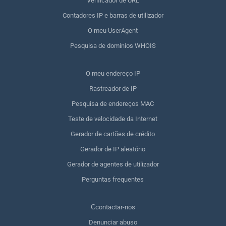
Verificador de URL
Contadores IP e barras de utilizador
O meu UserAgent
Pesquisa de domínios WHOIS
O meu endereço IP
Rastreador de IP
Pesquisa de endereços MAC
Teste de velocidade da Internet
Gerador de cartões de crédito
Gerador de IP aleatório
Gerador de agentes de utilizador
Perguntas frequentes
Сcontactar-nos
Denunciar abuso