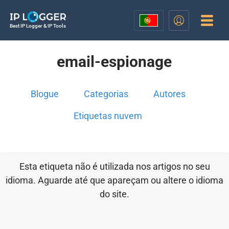
Best IP Logger & IP Tools
email-espionage
Blogue
Categorias
Autores
Etiquetas nuvem