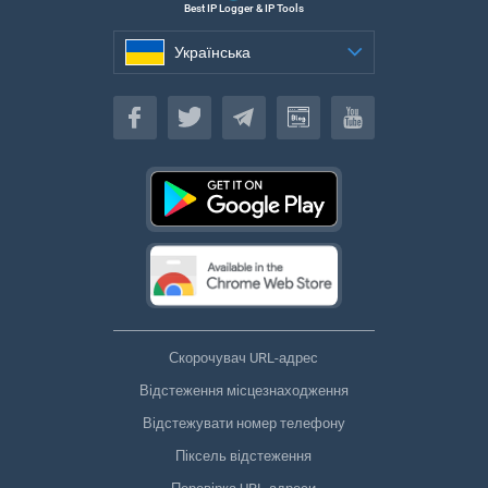
Best IP Logger & IP Tools
Українська
Українська
Скорочувач URL-адрес
Відстеження місцезнаходження
Відстежувати номер телефону
Піксель відстеження