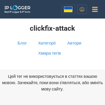
Best IP Logger & IP Tools
clickfix-attack
Блог
Категорії
Автори
Хмара тегів