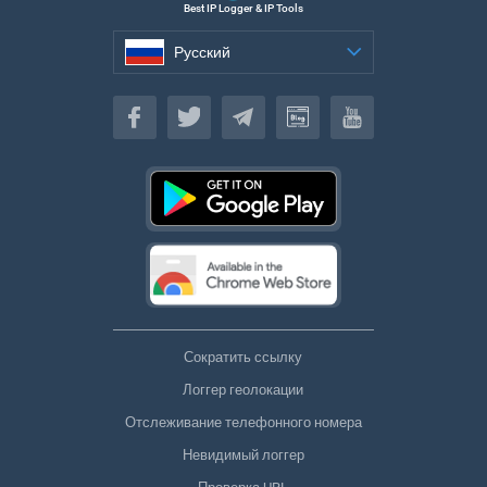
Best IP Logger & IP Tools
Русский
Русский
Сократить ссылку
Логгер геолокации
Отслеживание телефонного номера
Невидимый логгер