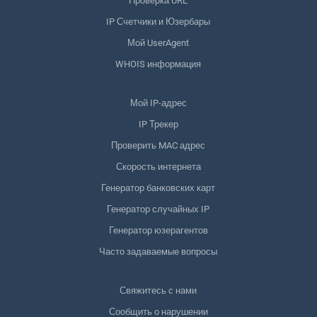
Проверка URL
IP Счетчики и Юзербары
Мой UserAgent
WHOIS информация
Мой IP-адрес
IP Трекер
Проверить MAC адрес
Скорость интернета
Генератор банковских карт
Генератор случайных IP
Генератор юзерагентов
Часто задаваемые вопросы
Свяжитесь с нами
Сообщить о нарушении