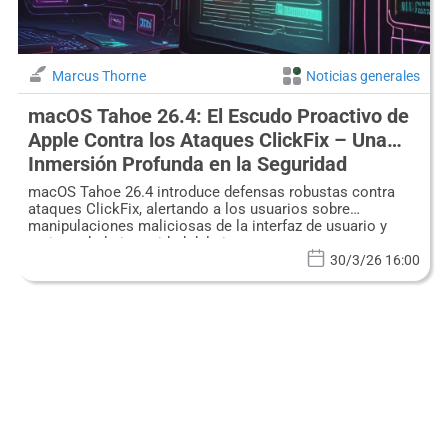
Marcus Thorne
Noticias generales
macOS Tahoe 26.4: El Escudo Proactivo de
Apple Contra los Ataques ClickFix – Una
Inmersión Profunda en la Seguridad
Mejorada del Espacio de Usuario
macOS Tahoe 26.4 introduce defensas robustas contra
ataques ClickFix, alertando a los usuarios sobre
manipulaciones maliciosas de la interfaz de usuario y
mejorando la integridad del sistema.
30/3/26 16:00