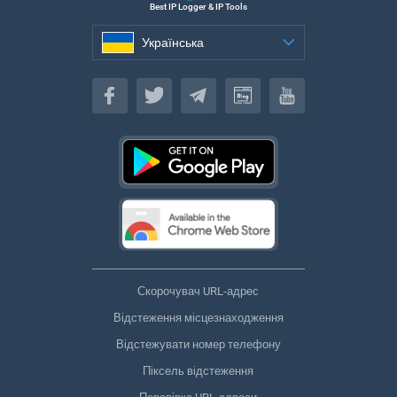
Best IP Logger & IP Tools
Українська
Українська
Скорочувач URL-адрес
Відстеження місцезнаходження
Відстежувати номер телефону
Піксель відстеження