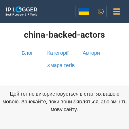
Best IP Logger & IP Tools
china-backed-actors
Блог
Категорії
Автори
Хмара тегів