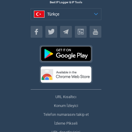
Best IP Logger & IP Tools
Türkçe
Türkçe
URL Kısaltıcı
Konum İzleyici
Telefon numarasını takip et
İzleme Pikseli