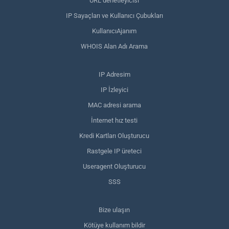
URL denetleyicisi
IP Sayaçları ve Kullanıcı Çubukları
KullanıcıAjanım
WHOIS Alan Adı Arama
IP Adresim
IP İzleyici
MAC adresi arama
İnternet hız testi
Kredi Kartları Oluşturucu
Rastgele IP üreteci
Useragent Oluşturucu
SSS
Bize ulaşın
Kötüye kullanım bildir