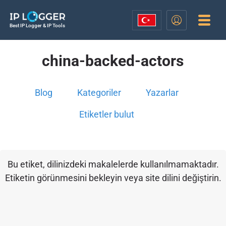
Best IP Logger & IP Tools
china-backed-actors
Blog
Kategoriler
Yazarlar
Etiketler bulut