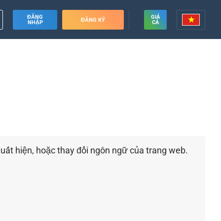
ĐĂNG
GIÁ
ĐĂNG KÝ
NHẬP
CẢ