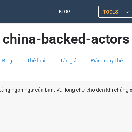
BLOG
TOOLS
china-backed-actors
Blog
Thể loại
Tác giả
Đám mây thẻ